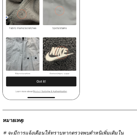
หมายเหตุ:
✳ จะมีการแจ้งเตือนให้ทราบหากตรวจพบตำหนิเพิ่มเติมใน