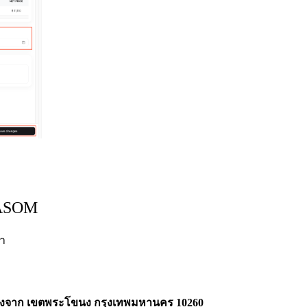
SASOM
้า
วงบางจาก เขตพระโขนง กรุงเทพมหานคร 10260