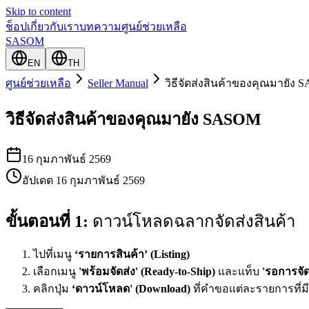
Skip to content
ช็อป
เกี่ยวกับเรา
บทความ
ศูนย์ช่วยเหลือ
SASOM
EN
TH
ศูนย์ช่วยเหลือ
Seller Manual
วิธีจัดส่งสินค้าของคุณมายัง
วิธีจัดส่งสินค้าของคุณมายัง SASOM
16 กุมภาพันธ์ 2569
อัปเดต
16 กุมภาพันธ์ 2569
ขั้นตอนที่ 1:
 ดาวน์โหลดฉลากจัดส่งสินค้า
ไปที่เมนู
‘รายการสินค้า’ (Listing)
เลือกเมนู
'พร้อมจัดส่ง' (Ready-to-Ship)
และแท็บ
'รอการจัด
คลิกปุ่ม
‘ดาวน์โหลด' (Download)
ที่คำขอแต่ละรายการที่