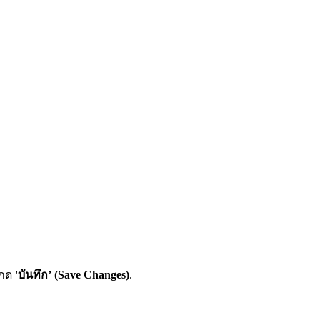
ะกด
'บันทึก’ (Save Changes)
.