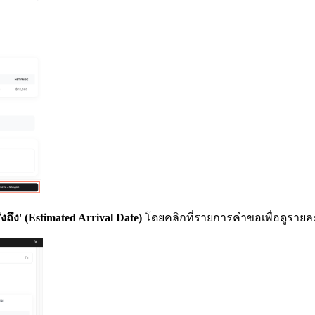
่งถึง' (Estimated Arrival Date)
โดยคลิกที่รายการคำขอเพื่อดูราย