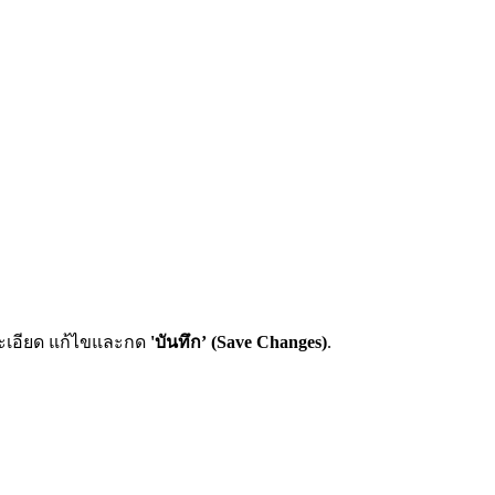
ละเอียด แก้ไขและกด
'บันทึก’ (Save Changes)
.