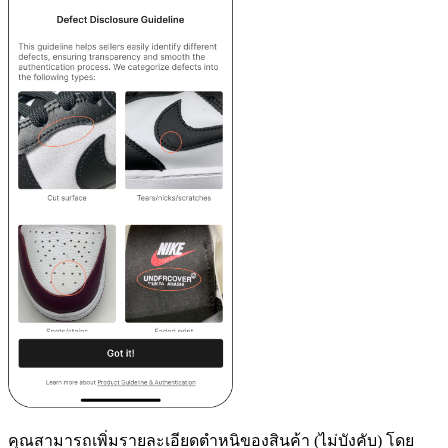
คุณสามารถเพิ่มรายละเอียดตำหนิของสินค้า (ไม่บังคับ) โดย