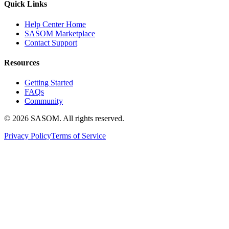
Quick Links
Help Center Home
SASOM Marketplace
Contact Support
Resources
Getting Started
FAQs
Community
© 2026 SASOM. All rights reserved.
Privacy Policy
Terms of Service