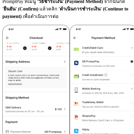
PromptPay ที่เมนู
'วิธีชำระเงิน' (Payment Method)
จากนั้นกด
'ยืนยัน' (Confirm)
แล้วคลิก
'ดำเนินการชำระเงิน' (Continue to
payment)
เพื่อดำเนินการต่อ